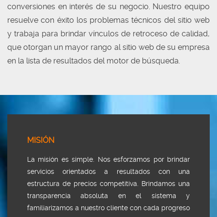
conversiones en interés de su negocio. Nuestro equipo
resuelve con éxito los problemas técnicos del sitio web
y trabaja para brindar vínculos de retroceso de calidad,
que otorgan un mayor rango al sitio web de su empresa
en la lista de resultados del motor de búsqueda.
MISIÓN
La misión es simple. Nos esforzamos por brindar
servicios orientados a resultados con una
estructura de precios competitiva. Brindamos una
transparencia absoluta en el sistema y
familiarizamos a nuestro cliente con cada progreso