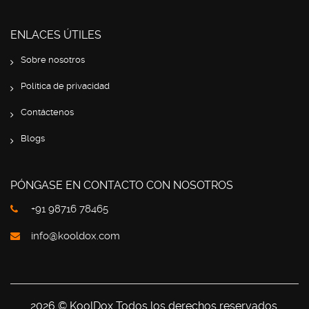
ENLACES ÚTILES
Sobre nosotros
Política de privacidad
Contáctenos
Blogs
PÓNGASE EN CONTACTO CON NOSOTROS
+91 98716 78465
info@kooldox.com
2026 © KoolDox Todos los derechos reservados.