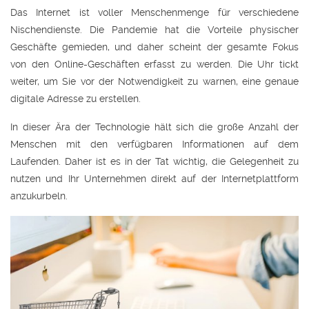
Das Internet ist voller Menschenmenge für verschiedene
Nischendienste. Die Pandemie hat die Vorteile physischer
Geschäfte gemieden, und daher scheint der gesamte Fokus
von den Online-Geschäften erfasst zu werden. Die Uhr tickt
weiter, um Sie vor der Notwendigkeit zu warnen, eine genaue
digitale Adresse zu erstellen.
In dieser Ära der Technologie hält sich die große Anzahl der
Menschen mit den verfügbaren Informationen auf dem
Laufenden. Daher ist es in der Tat wichtig, die Gelegenheit zu
nutzen und Ihr Unternehmen direkt auf der Internetplattform
anzukurbeln.