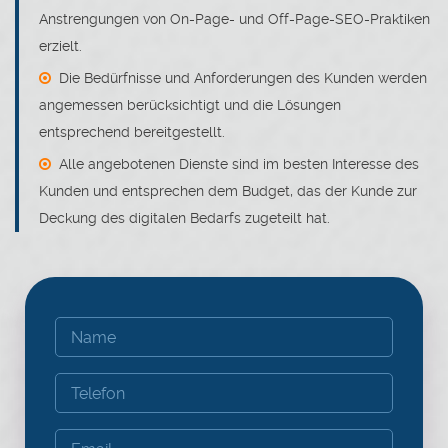
Anstrengungen von On-Page- und Off-Page-SEO-Praktiken
erzielt.
Die Bedürfnisse und Anforderungen des Kunden werden
angemessen berücksichtigt und die Lösungen
entsprechend bereitgestellt.
Alle angebotenen Dienste sind im besten Interesse des
Kunden und entsprechen dem Budget, das der Kunde zur
Deckung des digitalen Bedarfs zugeteilt hat.