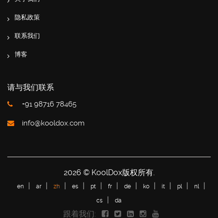
隐私政策
联系我们
博客
请与我们联系
+91 98716 78465
info@kooldox.com
2026 © KoolDox版权所有.
en
ar
zh
es
pt
fr
de
ko
it
pl
nl
cs
da
跟着我们: