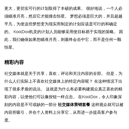
更大，更切实可行的计划取得了丰硕的成果。 很好地说，一个人必
须瞄准月亮，然后它才能撞击恒星。 梦想必须是巨大的，并且超越
平凡，为使这些梦想变为现实而制定的计划应该是可行的和确定
的。 KoolDox机灵的计划人员能够采用使目标易于实现的策略。 因
此，我们确保如果您瞄准月亮，则最终会击中它，而不是任何一颗
恒星。
精彩内容
社交媒体就是关于共享，喜欢，评论和关注内容的全部。 但是，为
什么人们实际上不喜欢社交媒体上的特定内容呢？ 在这种情况下出
现了很多矛盾的说法。 这就是为什么有必要构建观众真正喜欢的精
彩内容，以便他们可以像按钮一样点击。 在KoolDox，令人印象深
刻的内容是不可或缺的一部分
社交媒体营销套餐
这样观众就可以被
内容所吸引，并在个人资料上分享它，从而进一步提高客户参与
度。