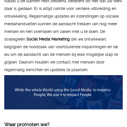
Nadat u de klanten hebt bediend, betekent dit niet dat uw werk
daar is gedaan. Er is altijd ruimte voor verdere uitbreiding en
ontwikkeling. Regelmatige updates en inzendingen op sociale
mediahandvatten kunnen de aandacht trekken van nog meer
mensen en hen overhalen om zaken met u te doen. De
strategieën
Social Media Marketing
die we ontwikkelen,
begrijpen de noodzaak van voortdurende inspanningen en de
eis om de aandacht van de mensen bij elke mogelijke stap te
grijpen. Daarom houden we contact met mensen door
regelmatig berichten en updates te plaatsen.
Waar promoten we?