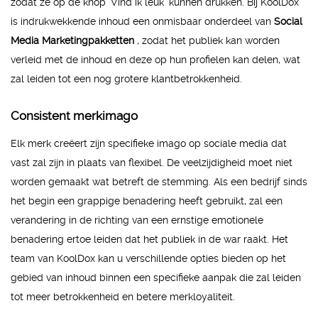
zodat ze op de knop 'Vind ik leuk' kunnen drukken. Bij KoolDox
is indrukwekkende inhoud een onmisbaar onderdeel van
Social
Media Marketingpakketten
, zodat het publiek kan worden
verleid met de inhoud en deze op hun profielen kan delen, wat
zal leiden tot een nog grotere klantbetrokkenheid.
Consistent merkimago
Elk merk creëert zijn specifieke imago op sociale media dat
vast zal zijn in plaats van flexibel. De veelzijdigheid moet niet
worden gemaakt wat betreft de stemming. Als een bedrijf sinds
het begin een grappige benadering heeft gebruikt, zal een
verandering in de richting van een ernstige emotionele
benadering ertoe leiden dat het publiek in de war raakt. Het
team van KoolDox kan u verschillende opties bieden op het
gebied van inhoud binnen een specifieke aanpak die zal leiden
tot meer betrokkenheid en betere merkloyaliteit.