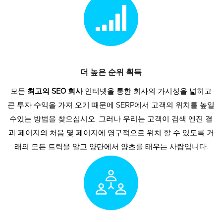
더 높은 순위 획득
모든
최고의 SEO 회사
인터넷을 통한 회사의 가시성을 넓히고
큰 투자 수익을 가져 오기 때문에 SERP에서 고객의 위치를 ​​높일
수있는 방법을 찾으십시오. 그러나 우리는 고객이 검색 엔진 결
과 페이지의 처음 몇 페이지에 영구적으로 위치 할 수 있도록 거
래의 모든 트릭을 알고 양단에서 양초를 태우는 사람입니다.