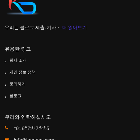
우리는 블로그 제출, 기사 -...
더 읽어보기
유용한 링크
회사 소개
개인 정보 정책
문의하기
블로그
우리와 연락하십시오
+91 98716 78465
info@kooldox.com