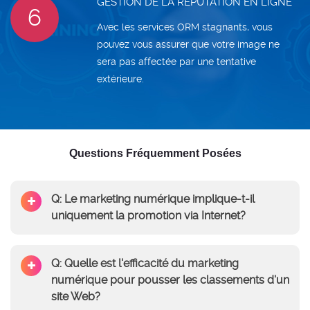
GESTION DE LA RÉPUTATION EN LIGNE
6
Avec les services ORM stagnants, vous
pouvez vous assurer que votre image ne
sera pas affectée par une tentative
extérieure.
Questions Fréquemment Posées
Q: Le marketing numérique implique-t-il
uniquement la promotion via Internet?
Q: Quelle est l'efficacité du marketing
numérique pour pousser les classements d'un
site Web?