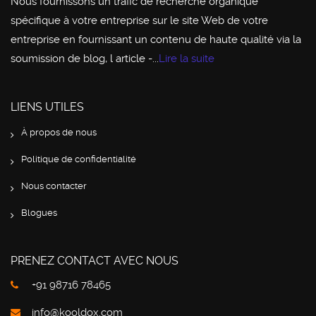
Nous fournissons un trafic de recherche organique
spécifique à votre entreprise sur le site Web de votre
entreprise en fournissant un contenu de haute qualité via la
soumission de blog, l article -...
Lire la suite
LIENS UTILES
À propos de nous
Politique de confidentialité
Nous contacter
Blogues
PRENEZ CONTACT AVEC NOUS
+91 98716 78465
info@kooldox.com