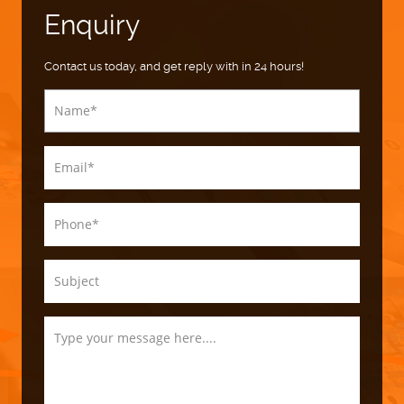
Enquiry
Contact us today, and get reply with in 24 hours!