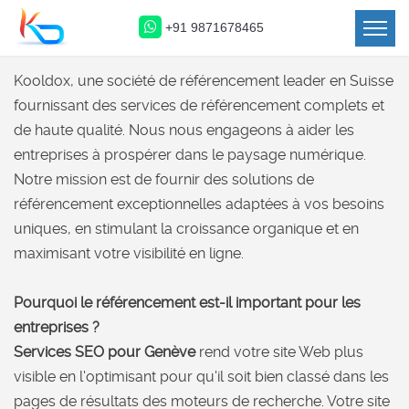
+91 9871678465
SEO Company in Switzerland
Kooldox, une société de référencement leader en Suisse
fournissant des services de référencement complets et
de haute qualité. Nous nous engageons à aider les
entreprises à prospérer dans le paysage numérique.
Notre mission est de fournir des solutions de
référencement exceptionnelles adaptées à vos besoins
uniques, en stimulant la croissance organique et en
maximisant votre visibilité en ligne.
Pourquoi le référencement est-il important pour les
entreprises ?
Services SEO pour Genève
rend votre site Web plus
visible en l'optimisant pour qu'il soit bien classé dans les
pages de résultats des moteurs de recherche. Votre site