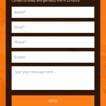
Contact us today, and get reply with in 24 hours!
SEND