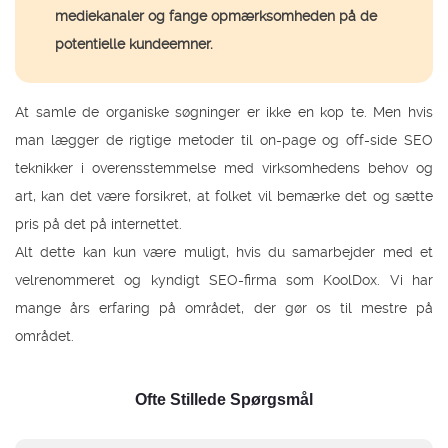
mediekanaler og fange opmærksomheden på de
potentielle kundeemner.
At samle de organiske søgninger er ikke en kop te. Men hvis
man lægger de rigtige metoder til on-page og off-side SEO
teknikker i overensstemmelse med virksomhedens behov og
art, kan det være forsikret, at folket vil bemærke det og sætte
pris på det på internettet.
Alt dette kan kun være muligt, hvis du samarbejder med et
velrenommeret og kyndigt SEO-firma som KoolDox. Vi har
mange års erfaring på området, der gør os til mestre på
området.
Ofte Stillede Spørgsmål